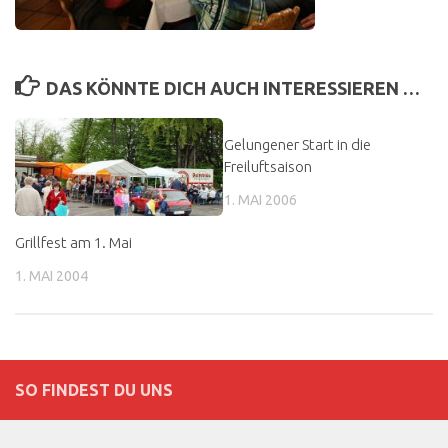
DAS KÖNNTE DICH AUCH INTERESSIEREN …
Gelungener Start in die
Freiluftsaison
1. MAI 2006
Grillfest am 1. Mai
1. MAI 2004
SO FINDEST DU UNS