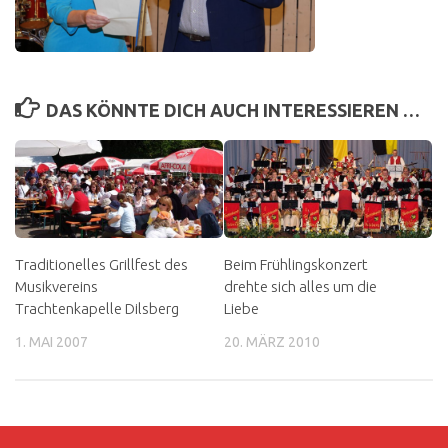
DAS KÖNNTE DICH AUCH INTERESSIEREN …
Traditionelles Grillfest des
Beim Frühlingskonzert
Musikvereins
drehte sich alles um die
Trachtenkapelle Dilsberg
Liebe
1. MAI 2007
20. MÄRZ 2010