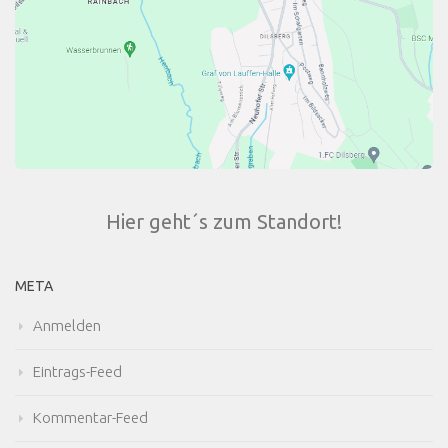
Hier geht´s zum Standort!
META
Anmelden
Eintrags-Feed
Kommentar-Feed