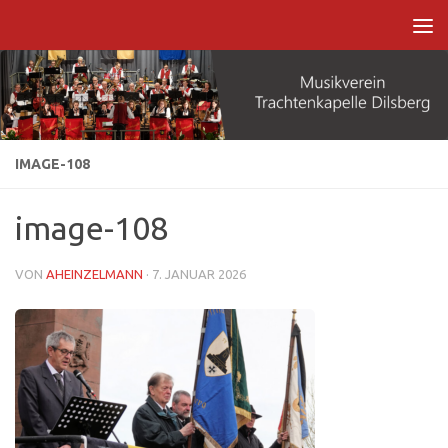
Zum Inhalt springen
IMAGE-108
image-108
VON
AHEINZELMANN
·
7. JANUAR 2026