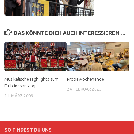
DAS KÖNNTE DICH AUCH INTERESSIEREN …
Musikalische Highlights zum
Probewochenende
Frühlingsanfang
24. FEBRUAR 2025
21. MÄRZ 2009
SO FINDEST DU UNS