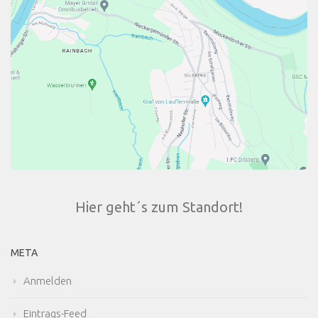
Hier geht´s zum Standort!
META
Anmelden
Eintrags-Feed