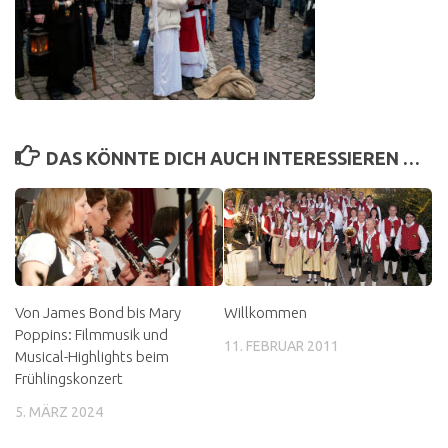
DAS KÖNNTE DICH AUCH INTERESSIEREN …
Von James Bond bis Mary
Willkommen
Poppins: Filmmusik und
11. FEBRUAR 2011
Musical-Highlights beim
Frühlingskonzert
5. MÄRZ 2024