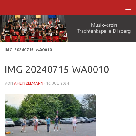
Zum Inhalt springen
IMG-20240715-WA0010
IMG-20240715-WA0010
VON
AHEINZELMANN
·
16. JULI 2024