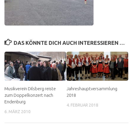
DAS KÖNNTE DICH AUCH INTERESSIEREN …
Musikverein Dilsberg reiste
Jahreshauptversammlung
zum Doppelkonzert nach
2018
Endenburg
4. FEBRUAR 2018
6. MÄRZ 2010