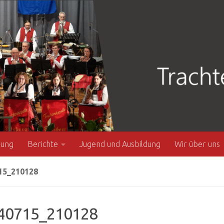
zung
Berichte
Jugend und Ausbildung
Wir über uns
15_210128
40715_210128