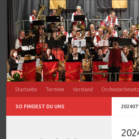
Zum Inhalt springen
Startseite
Termine
Vorstand
Orchesterbeset
SO FINDEST DU UNS
202407
202