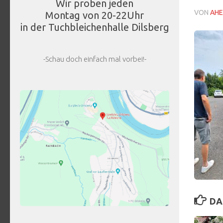
Wir proben jeden
VON
AHE
Montag von 20-22Uhr
in der Tuchbleichenhalle Dilsberg
-Schau doch einfach mal vorbei!-
DA