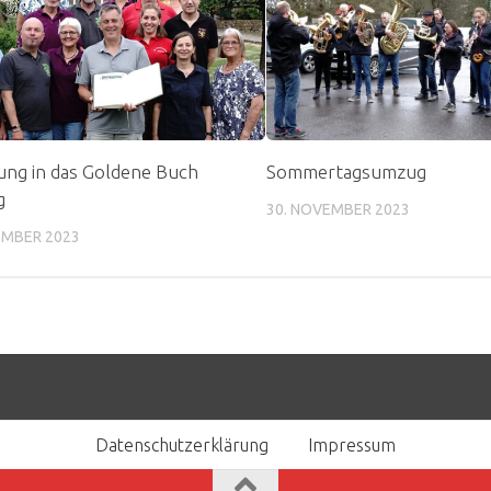
ung in das Goldene Buch
Sommertagsumzug
g
30. NOVEMBER 2023
EMBER 2023
Datenschutzerklärung
Impressum