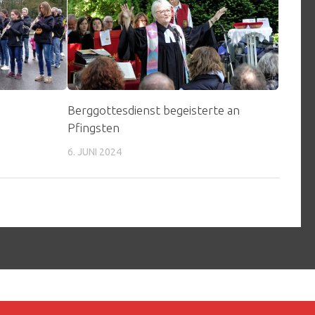
Berggottesdienst begeisterte an
Pfingsten
6. JUNI 2024