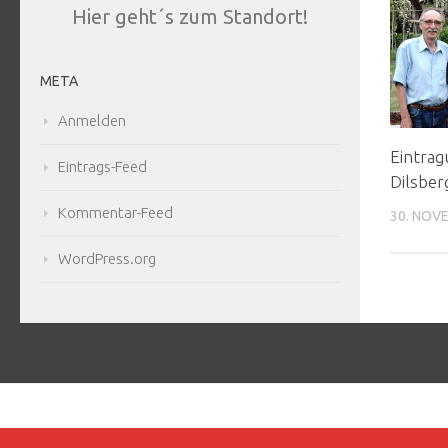
Hier geht´s zum Standort!
META
Anmelden
Eintrag
Eintrags-Feed
Dilsber
Kommentar-Feed
30. NOV
WordPress.org