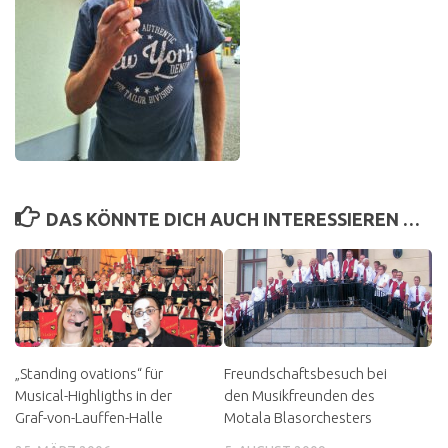
DAS KÖNNTE DICH AUCH INTERESSIEREN …
„Standing ovations“ für
Freundschaftsbesuch bei
Musical-Highligths in der
den Musikfreunden des
Graf-von-Lauffen-Halle
Motala Blasorchesters