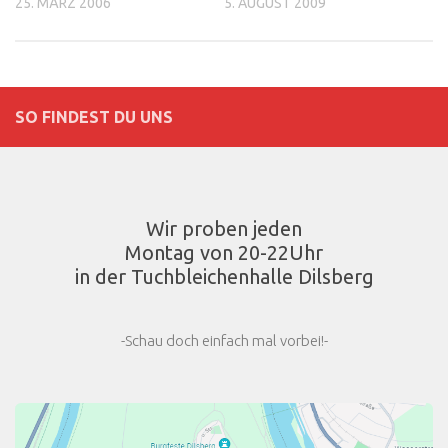
25. MÄRZ 2006
5. AUGUST 2009
SO FINDEST DU UNS
Wir proben jeden
Montag von 20-22Uhr
in der Tuchbleichenhalle Dilsberg
-Schau doch einfach mal vorbei!-