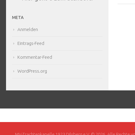
META
Anmelden
Eintrags-Feed
Kommentar-Feed
WordPress.org
MV-Trachtenkapelle 1923 Dilsberg e.V. © 2026. Alle Rechte v