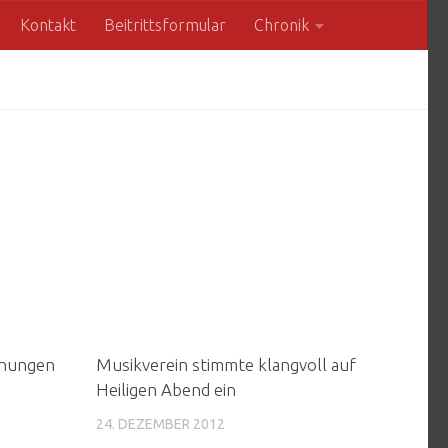
Kontakt
Beitrittsformular
Chronik
chungen
Musikverein stimmte klangvoll auf
Heiligen Abend ein
24. DEZEMBER 2012