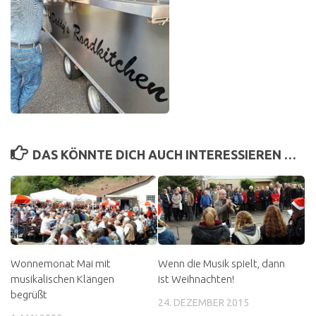
DAS KÖNNTE DICH AUCH INTERESSIEREN …
Wonnemonat Mai mit
Wenn die Musik spielt, dann
musikalischen Klängen
ist Weihnachten!
begrüßt
24. DEZEMBER 2015