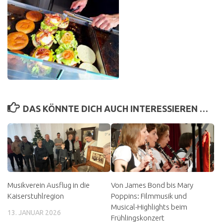
DAS KÖNNTE DICH AUCH INTERESSIEREN …
Musikverein Ausflug in die
Von James Bond bis Mary
Kaiserstuhlregion
Poppins: Filmmusik und
Musical-Highlights beim
13. JANUAR 2026
Frühlingskonzert