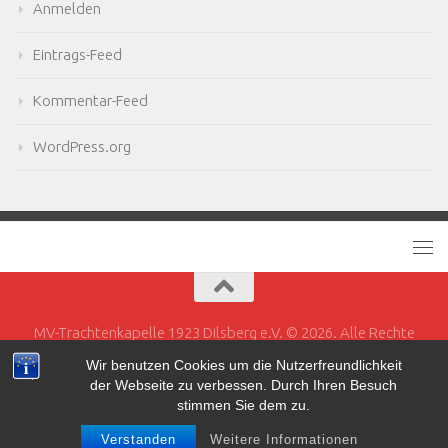
Anmelden
Eintrags-Feed
Kommentar-Feed
WordPress.org
MV-Trachtenkapelle 1923 Dilsberg e.V. © 2026. Alle Rechte
vorbehalten.
Wir benutzen Cookies um die Nutzerfreundlichkeit
der Webseite zu verbessen. Durch Ihren Besuch
Powered by
- Entworfen mit dem
Hueman-Theme
stimmen Sie dem zu.
Verstanden
Weitere Informationen