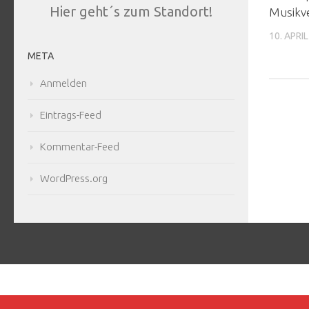
Hier geht´s zum Standort!
Musikve
10. APRI
META
Anmelden
Eintrags-Feed
Kommentar-Feed
WordPress.org