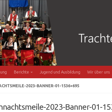
zung
Berichte
Jugend und Ausbildung
Wir über uns
CHTSMEILE-2023-BANNER-01-1536×695
hnachtsmeile-2023-Banner-01-1