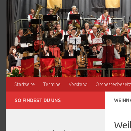
Zum Inhalt springen
Startseite
Termine
Vorstand
Orchesterbeset
SO FINDEST DU UNS
WEIHNA
Wei