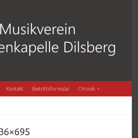
Kontakt
Beitrittsformular
Chronik
536×695