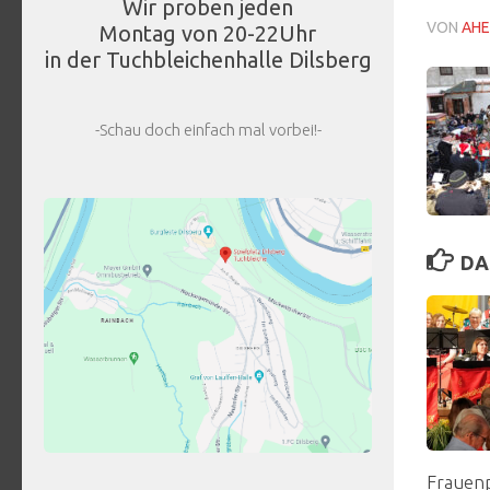
Wir proben jeden
VON
AHE
Montag von 20-22Uhr
in der Tuchbleichenhalle Dilsberg
-Schau doch einfach mal vorbei!-
DA
Frauen