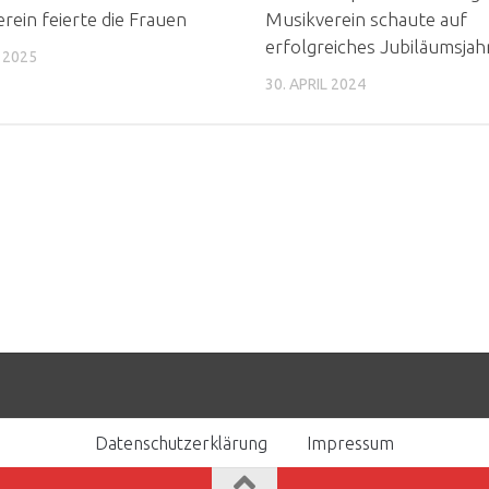
rein feierte die Frauen
Musikverein schaute auf
erfolgreiches Jubiläumsjah
L 2025
30. APRIL 2024
Datenschutzerklärung
Impressum