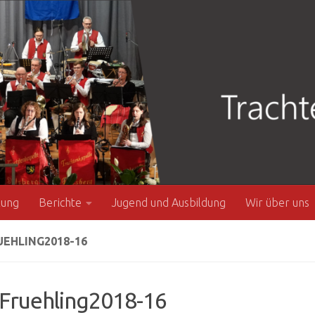
zung
Berichte
Jugend und Ausbildung
Wir über uns
EHLING2018-16
Fruehling2018-16