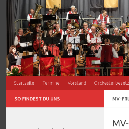
Zum Inhalt springen
Startseite
Termine
Vorstand
Orchesterbeset
SO FINDEST DU UNS
MV-FRU
MV-