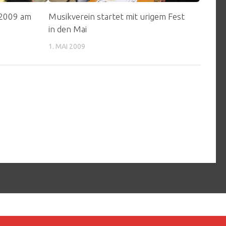
2009 am
Musikverein startet mit urigem Fest
in den Mai
1. MAI 2009