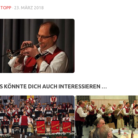
NTOPP
·
23. MÄRZ 2018
S KÖNNTE DICH AUCH INTERESSIEREN …