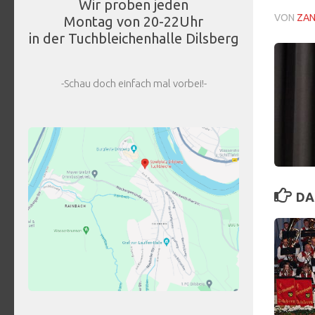
Wir proben jeden
VON
ZA
Montag von 20-22Uhr
in der Tuchbleichenhalle Dilsberg
-Schau doch einfach mal vorbei!-
DA