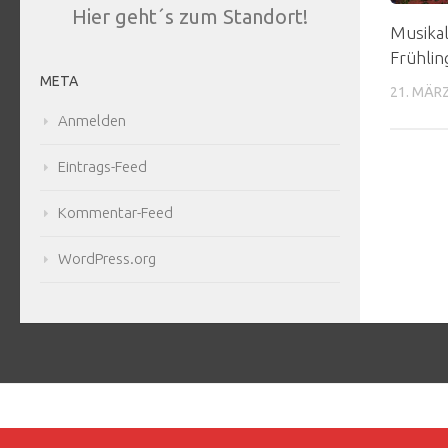
Hier geht´s zum Standort!
Musikal
Frühlin
META
21. MÄR
Anmelden
Eintrags-Feed
Kommentar-Feed
WordPress.org