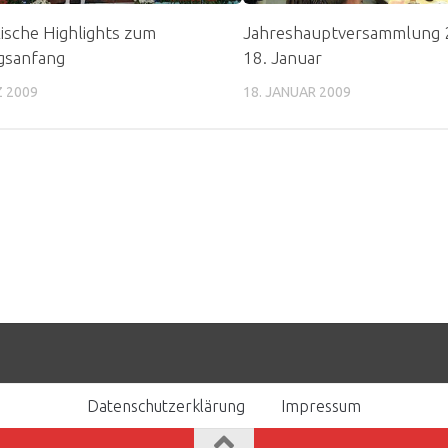
ische Highlights zum
Jahreshauptversammlung 
gsanfang
18. Januar
Z 2009
18. JANUAR 2009
Datenschutzerklärung
Impressum