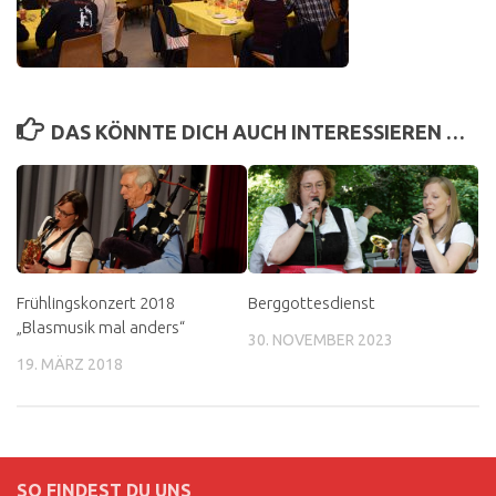
DAS KÖNNTE DICH AUCH INTERESSIEREN …
Frühlingskonzert 2018
Berggottesdienst
„Blasmusik mal anders“
30. NOVEMBER 2023
19. MÄRZ 2018
SO FINDEST DU UNS