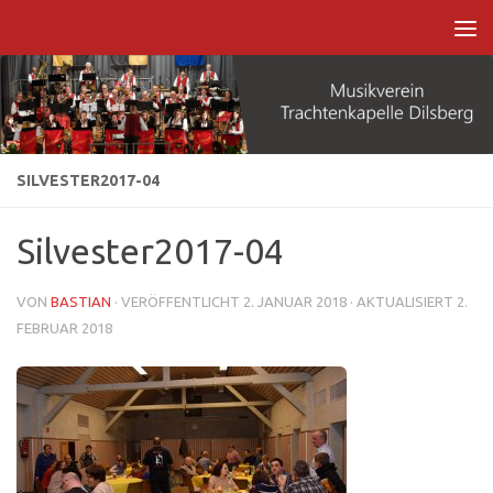
Zum Inhalt springen
SILVESTER2017-04
Silvester2017-04
VON
BASTIAN
· VERÖFFENTLICHT
2. JANUAR 2018
· AKTUALISIERT
2.
FEBRUAR 2018