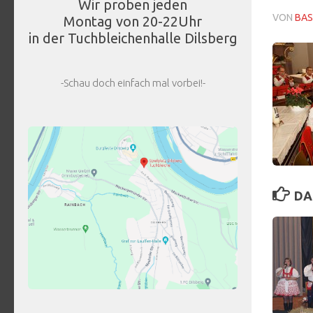
Wir proben jeden
VON
BAS
Montag von 20-22Uhr
in der Tuchbleichenhalle Dilsberg
-Schau doch einfach mal vorbei!-
DA