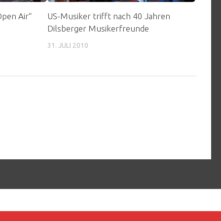
pen Air“
US-Musiker trifft nach 40 Jahren
Dilsberger Musikerfreunde
31. JULI 2010