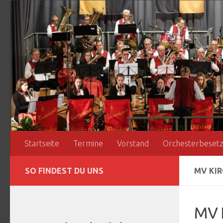
Zum Inhalt springen
Startseite
Termine
Vorstand
Orchesterbeset
SO FINDEST DU UNS
MV KI
MV 