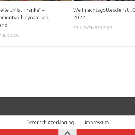
elle „Mistrinanka“ –
Weihnachtsgottesdienst „O
mentvoll, dynamisch,
2022
end
29. NOVEMBER 2023
MBER 2006
Datenschutzerklärung
Impressum