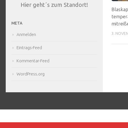
Hier geht´s zum Standort!
Blaskap
tempera
mitreiß
META
3. NOVE
Anmelden
Eintrags-Feed
Kommentar-Feed
WordPress.org