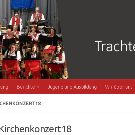
zung
Berichte
Jugend und Ausbildung
Wir über uns
RCHENKONZERT18
Kirchenkonzert18