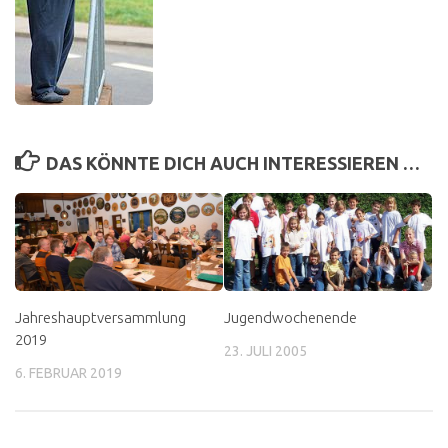
DAS KÖNNTE DICH AUCH INTERESSIEREN …
Jahreshauptversammlung
Jugendwochenende
2019
23. JULI 2005
6. FEBRUAR 2019