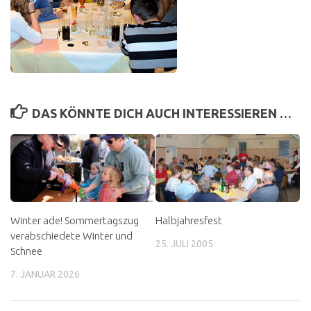
DAS KÖNNTE DICH AUCH INTERESSIEREN …
Winter ade! Sommertagszug
Halbjahresfest
verabschiedete Winter und
25. JULI 2005
Schnee
7. JANUAR 2026