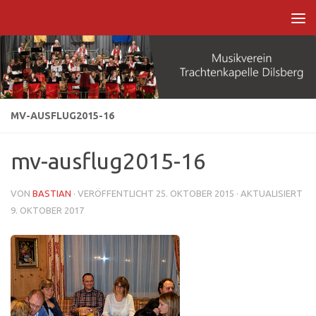
Zum Inhalt springen
MV-AUSFLUG2015-16
mv-ausflug2015-16
VON
BASTIAN
· VERÖFFENTLICHT
25. OKTOBER 2015
· AKTUALISIERT
9. OKTOBER 2017