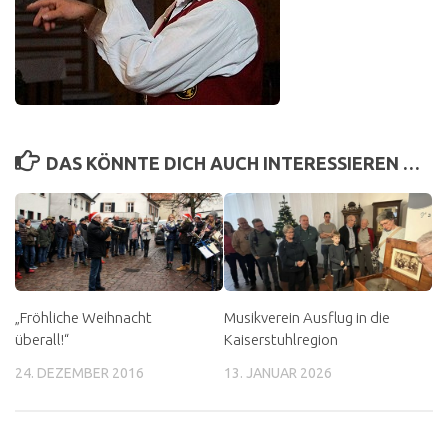
DAS KÖNNTE DICH AUCH INTERESSIEREN …
„Fröhliche Weihnacht
Musikverein Ausflug in die
überall!“
Kaiserstuhlregion
24. DEZEMBER 2016
13. JANUAR 2026