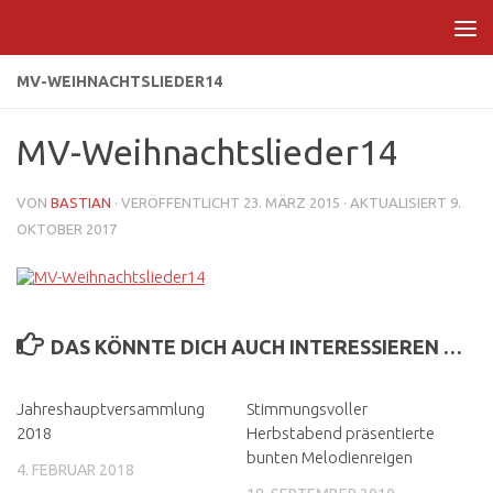
Zum Inhalt springen
MV-WEIHNACHTSLIEDER14
MV-Weihnachtslieder14
VON
BASTIAN
· VERÖFFENTLICHT
23. MÄRZ 2015
· AKTUALISIERT
9.
OKTOBER 2017
DAS KÖNNTE DICH AUCH INTERESSIEREN …
Jahreshauptversammlung
Stimmungsvoller
2018
Herbstabend präsentierte
bunten Melodienreigen
4. FEBRUAR 2018