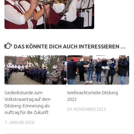
DAS KÖNNTE DICH AUCH INTERESSIEREN …
Gedenkstunde zum
Weihnachtsmeile Dilsberg
Volkstrauertag auf dem
2022
Dilsberg: Erinnerung als
29. NOVEMBER 2023
Auftrag für die Zukunft
7. JANUAR 2026