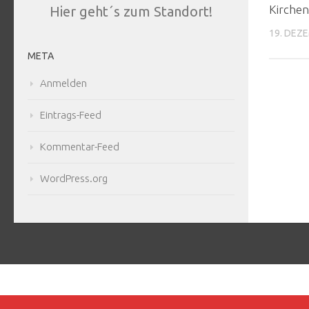
Kirche
Hier geht´s zum Standort!
19. DEZ
META
Anmelden
Eintrags-Feed
Kommentar-Feed
WordPress.org