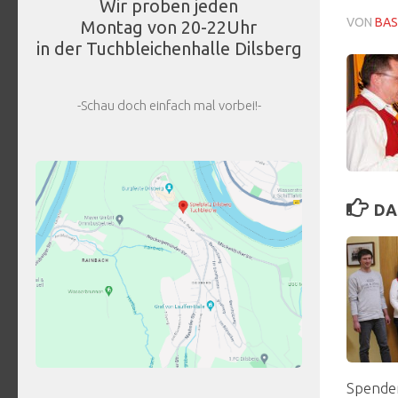
Wir proben jeden
VON
BAS
Montag von 20-22Uhr
in der Tuchbleichenhalle Dilsberg
-Schau doch einfach mal vorbei!-
DA
Spende