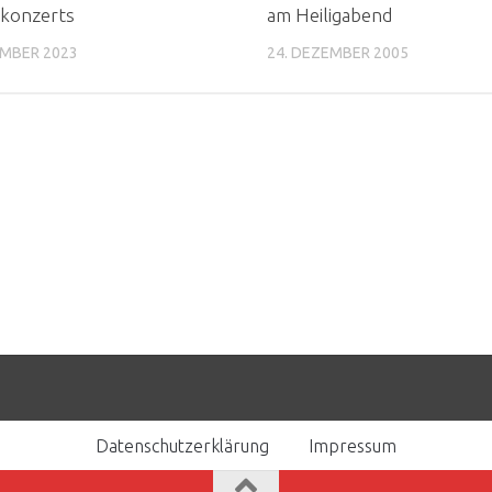
nkonzerts
am Heiligabend
EMBER 2023
24. DEZEMBER 2005
Datenschutzerklärung
Impressum