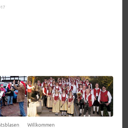
017
tsblasen
Willkommen