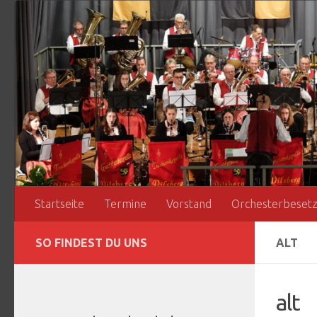
Zum Inhalt springen
Startseite
Termine
Vorstand
Orchesterbeset
SO FINDEST DU UNS
ALT
alt