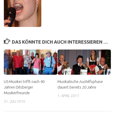
DAS KÖNNTE DICH AUCH INTERESSIEREN …
US-Musiker trifft nach 40
Musikalische Aushilfsphase
Jahren Dilsberger
dauert bereits 20 Jahre
Musikerfreunde
1. APRIL 2017
31. JULI 2010