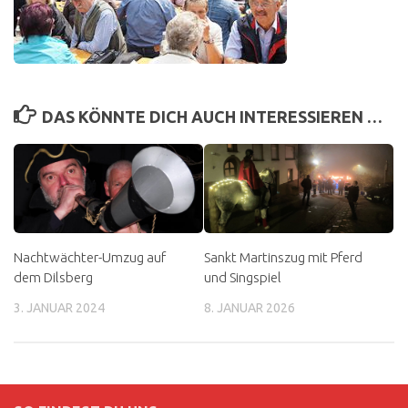
DAS KÖNNTE DICH AUCH INTERESSIEREN …
Nachtwächter-Umzug auf
Sankt Martinszug mit Pferd
dem Dilsberg
und Singspiel
3. JANUAR 2024
8. JANUAR 2026