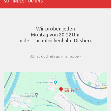
SO FINDEST DU UNS
Wir proben jeden
Montag von 20-22Uhr
in der Tuchbleichenhalle Dilsberg
-Schau doch einfach mal vorbei!-