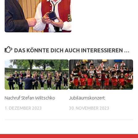
DAS KÖNNTE DICH AUCH INTERESSIEREN …
Nachruf Stefan Wiltschko
Jubiläumskonzert
1. DEZEMBER 2023
30. NOVEMBER 2023