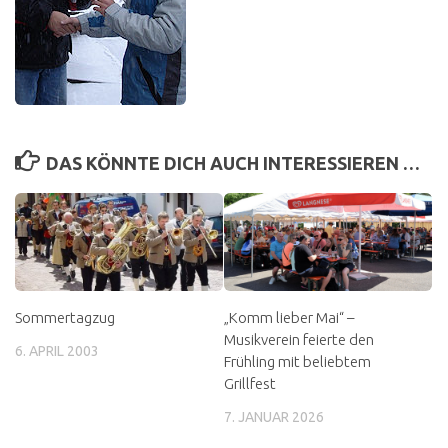
DAS KÖNNTE DICH AUCH INTERESSIEREN …
Sommertagzug
„Komm lieber Mai“ –
Musikverein feierte den
6. APRIL 2003
Frühling mit beliebtem
Grillfest
7. JANUAR 2026