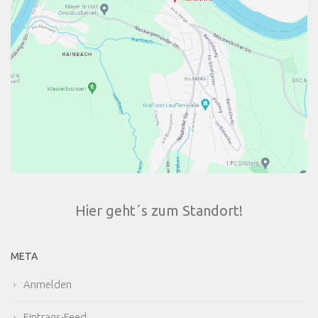
Hier geht´s zum Standort!
META
Anmelden
Eintrags-Feed