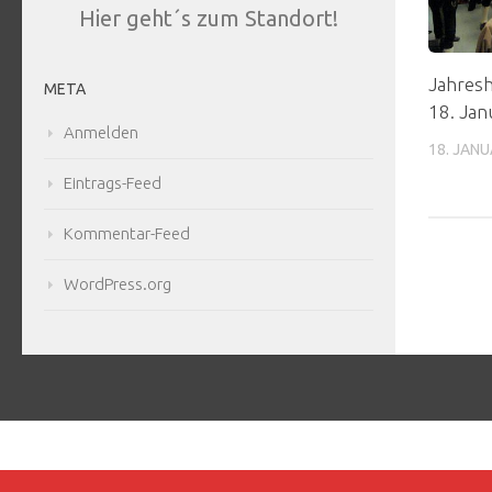
Hier geht´s zum Standort!
Jahres
META
18. Jan
Anmelden
18. JANU
Eintrags-Feed
Kommentar-Feed
WordPress.org