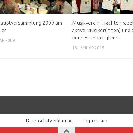
hauptversammlung 2009 am
Musikverein Trachtenkapel
uar
aktive Musiker(innen) und
neue Ehrenmitglieder
AR 2009
18. JANUAR 2015
Datenschutzerklärung
Impressum