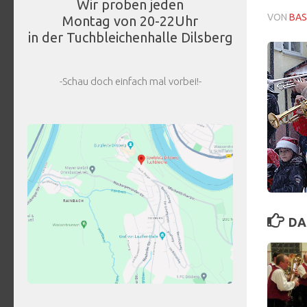
Wir proben jeden
VON
BAS
Montag von 20-22Uhr
in der Tuchbleichenhalle Dilsberg
-Schau doch einfach mal vorbei!-
DA