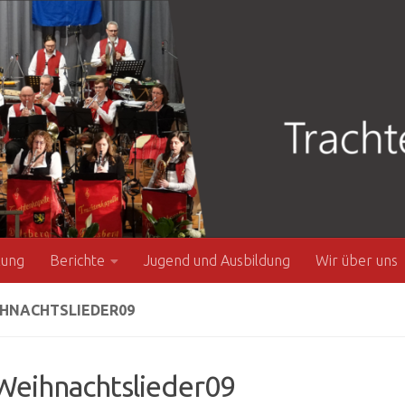
zung
Berichte
Jugend und Ausbildung
Wir über uns
HNACHTSLIEDER09
eihnachtslieder09