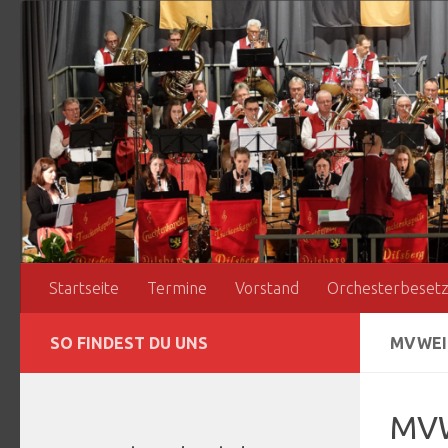
Zum Inhalt springen
Startseite
Termine
Vorstand
Orchesterbeset
SO FINDEST DU UNS
MVWEI
MVW