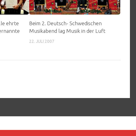
le ehrte
Beim 2. Deutsch- Schwedischen
 ernannte
Musikabend lag Musik in der Luft
22. JULI 2007