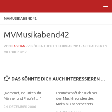
Zum Inhalt springen
MVMUSIKABEND42
MVMusikabend42
VON
BASTIAN
· VERÖFFENTLICHT
1. FEBRUAR 2011
· AKTUALISIERT
9.
OKTOBER 2017
DAS KÖNNTE DICH AUCH INTERESSIEREN …
„Kommet, ihr Hirten, ihr
Freundschaftsbesuch bei
Männer und Frau´n! …“
den Musikfreunden des
Motala Blasorchesters
24. DEZEMBER 2006