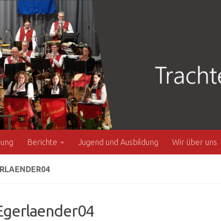
zung
Berichte
Jugend und Ausbildung
Wir über uns
RLAENDER04
gerlaender04