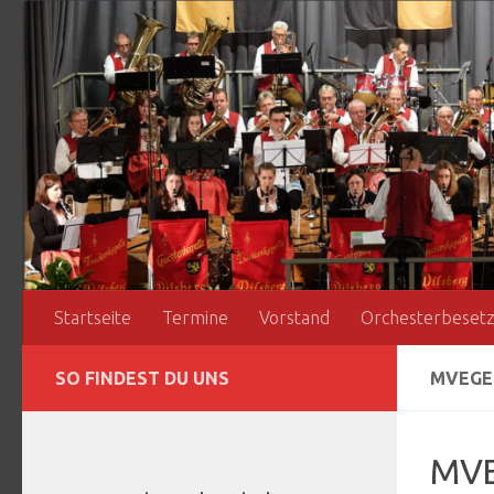
Zum Inhalt springen
Startseite
Termine
Vorstand
Orchesterbeset
SO FINDEST DU UNS
MVEGE
MVE