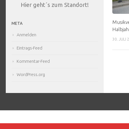
Hier geht´s zum Standort!
Musikve
META
Halbjah
Anmelden
30. JULI 
Eintrags-Feed
Kommentar-Feed
WordPress.org