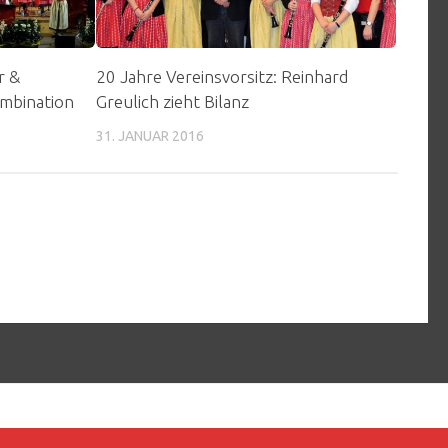
r &
20 Jahre Vereinsvorsitz: Reinhard
ombination
Greulich zieht Bilanz
31. JANUAR 2016