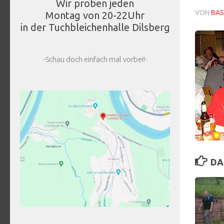
Wir proben jeden
VON
BAS
Montag von 20-22Uhr
in der Tuchbleichenhalle Dilsberg
-Schau doch einfach mal vorbei!-
DA