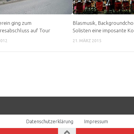
rein ging zum
Blasmusik, Backgroundcho
resabschluss auf Tour
Solisten eine imposante K
2012
21. MÄRZ 2015
Datenschutzerklärung
Impressum