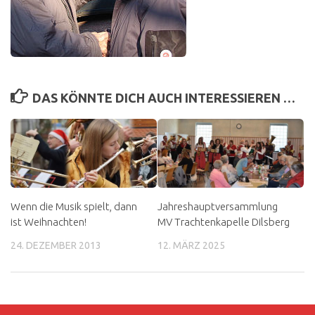
DAS KÖNNTE DICH AUCH INTERESSIEREN …
Wenn die Musik spielt, dann
Jahreshauptversammlung
ist Weihnachten!
MV Trachtenkapelle Dilsberg
24. DEZEMBER 2013
12. MÄRZ 2025