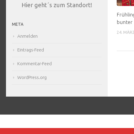
Hier geht´s zum Standort!
Frühlin
bunter 
META
24. MÄR
Anmelden
Eintrags-Feed
Kommentar-Feed
WordPress.org