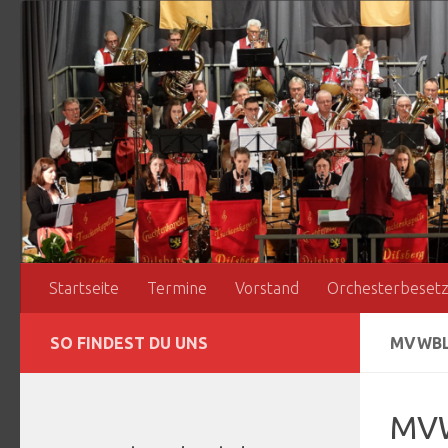
Zum Inhalt springen
Startseite
Termine
Vorstand
Orchesterbeset
SO FINDEST DU UNS
MVWBL
MVW