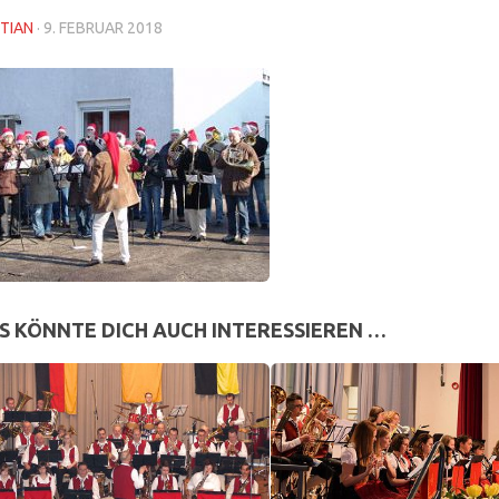
TIAN
·
9. FEBRUAR 2018
S KÖNNTE DICH AUCH INTERESSIEREN …