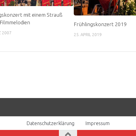
gskonzert mit einem Strauß
Filmmelodien
Frühlingskonzert 2019
Z 2007
25. APRIL 2019
Datenschutzerklärung
Impressum