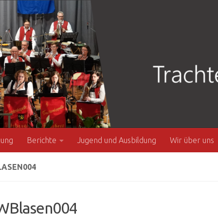
zung
Berichte
Jugend und Ausbildung
Wir über uns
ASEN004
Blasen004