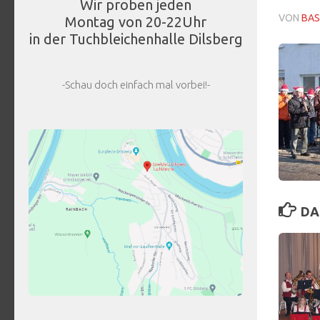
Wir proben jeden
VON
BAS
Montag von 20-22Uhr
in der Tuchbleichenhalle Dilsberg
-Schau doch einfach mal vorbei!-
DA