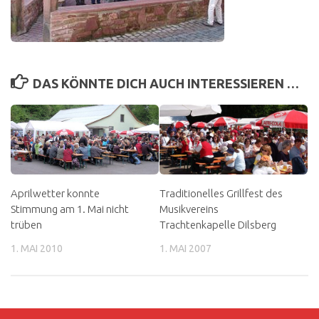
DAS KÖNNTE DICH AUCH INTERESSIEREN …
Aprilwetter konnte
Traditionelles Grillfest des
Stimmung am 1. Mai nicht
Musikvereins
trüben
Trachtenkapelle Dilsberg
1. MAI 2010
1. MAI 2007