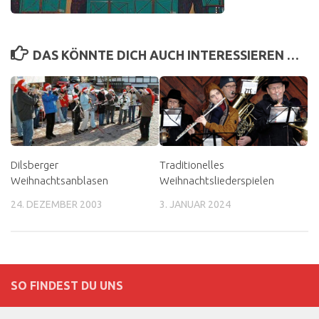
DAS KÖNNTE DICH AUCH INTERESSIEREN …
Dilsberger
Traditionelles
Weihnachtsanblasen
Weihnachtsliederspielen
24. DEZEMBER 2003
3. JANUAR 2024
SO FINDEST DU UNS