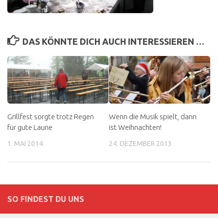
DAS KÖNNTE DICH AUCH INTERESSIEREN …
Grillfest sorgte trotz Regen
Wenn die Musik spielt, dann
für gute Laune
ist Weihnachten!
1. MAI 2014
24. DEZEMBER 2013
SO FINDEST DU UNS