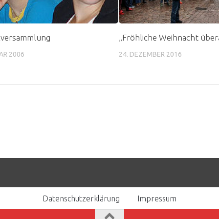
lversammlung
„Fröhliche Weihnacht übera
AR 2006
24. DEZEMBER 2016
Datenschutzerklärung
Impressum