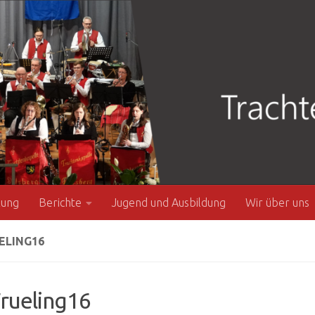
zung
Berichte
Jugend und Ausbildung
Wir über uns
ELING16
rueling16