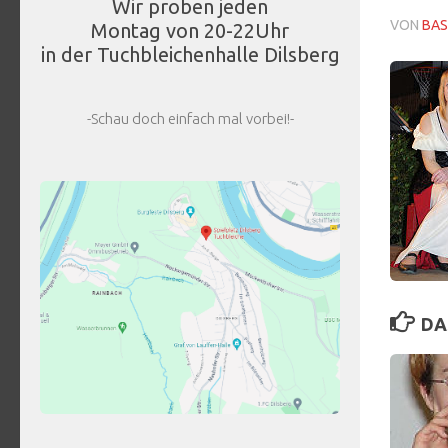
Wir proben jeden
VON
BAS
Montag von 20-22Uhr
in der Tuchbleichenhalle Dilsberg
-Schau doch einfach mal vorbei!-
DA