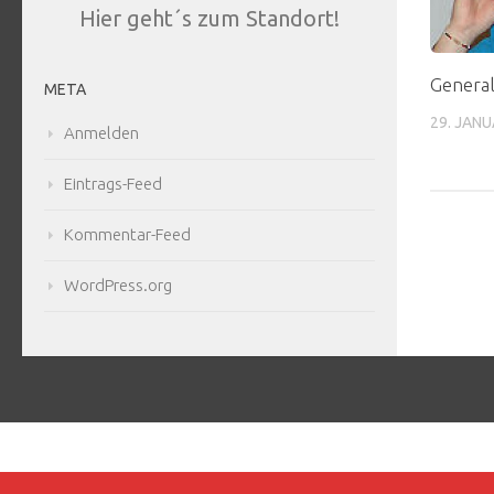
Hier geht´s zum Standort!
Genera
META
29. JANU
Anmelden
Eintrags-Feed
Kommentar-Feed
WordPress.org