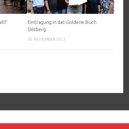
ll!“
Eintragung in das Goldene Buch
Dilsberg
30. NOVEMBER 2023