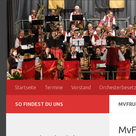
Zum Inhalt springen
Startseite
Termine
Vorstand
Orchesterbeset
SO FINDEST DU UNS
MVFRU
MvF