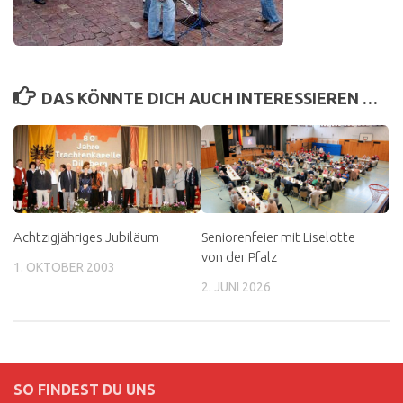
DAS KÖNNTE DICH AUCH INTERESSIEREN …
Achtzigjähriges Jubiläum
Seniorenfeier mit Liselotte
von der Pfalz
1. OKTOBER 2003
2. JUNI 2026
SO FINDEST DU UNS