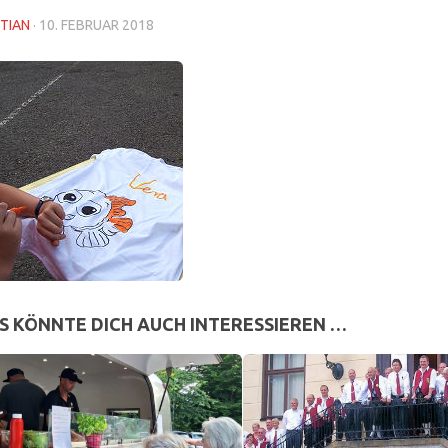
TIAN
·
10. FEBRUAR 2018
S KÖNNTE DICH AUCH INTERESSIEREN …