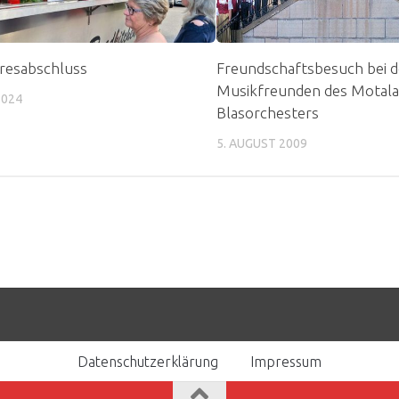
resabschluss
Freundschaftsbesuch bei 
Musikfreunden des Motal
2024
Blasorchesters
5. AUGUST 2009
Datenschutzerklärung
Impressum