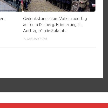
den
Gedenkstunde zum Volkstrauertag
a
auf dem Dilsberg: Erinnerung als
Auftrag für die Zukunft
7. JANUAR 2026