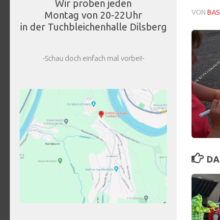
Wir proben jeden
VON
BAS
Montag von 20-22Uhr
in der Tuchbleichenhalle Dilsberg
-Schau doch einfach mal vorbei!-
DA