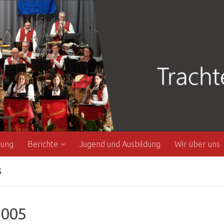
zung
Berichte
Jugend und Ausbildung
Wir über uns
5
005