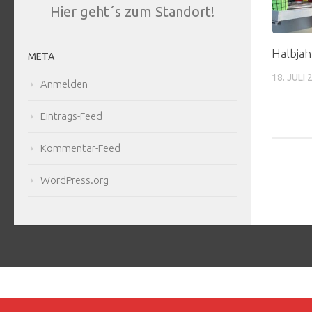
Hier geht´s zum Standort!
Halbjah
META
18. JULI 
Anmelden
Eintrags-Feed
Kommentar-Feed
WordPress.org