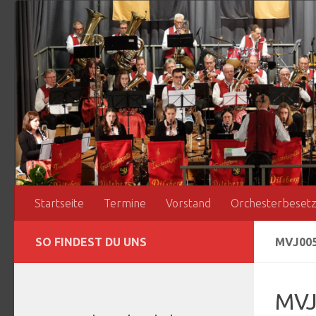
Zum Inhalt springen
Startseite
Termine
Vorstand
Orchesterbeset
SO FINDEST DU UNS
MVJ00
MVJ