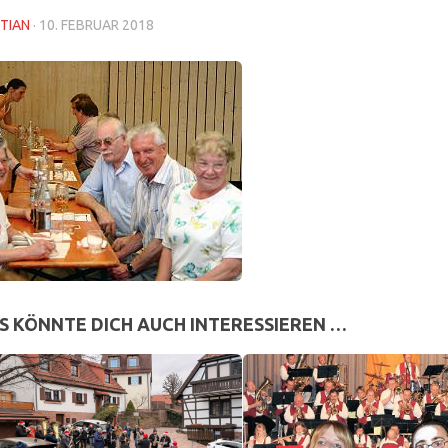
TIAN
·
10. FEBRUAR 2018
S KÖNNTE DICH AUCH INTERESSIEREN …