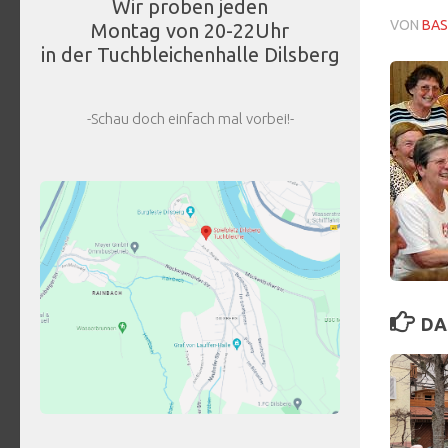
Wir proben jeden
VON
BAS
Montag von 20-22Uhr
in der Tuchbleichenhalle Dilsberg
-Schau doch einfach mal vorbei!-
DA