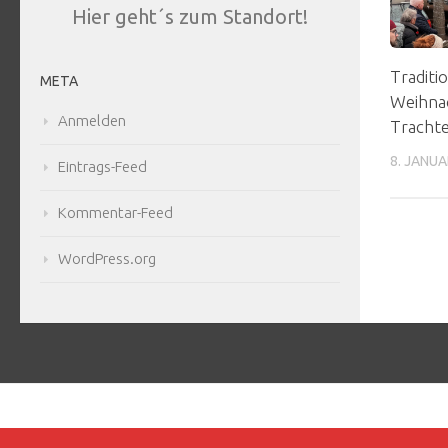
Hier geht´s zum Standort!
Traditi
META
Weihnac
Anmelden
Trachte
8. JANUA
Eintrags-Feed
Kommentar-Feed
WordPress.org