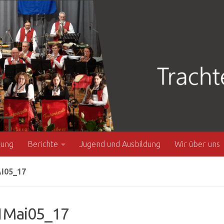
zung
Berichte
Jugend und Ausbildung
Wir über uns
I05_17
Mai05_17