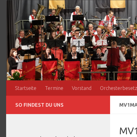
Zum Inhalt springen
Startseite
Termine
Vorstand
Orchesterbeset
SO FINDEST DU UNS
MV1MA
MV1