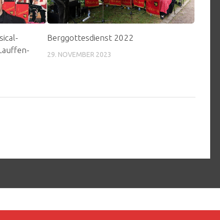
ical-
Berggottesdienst 2022
Lauffen-
29. NOVEMBER 2023