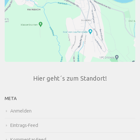
Hier geht´s zum Standort!
META
Anmelden
Eintrags-Feed
Kommentar-Feed