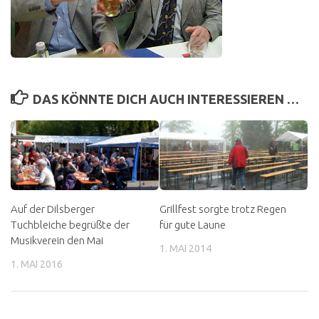
DAS KÖNNTE DICH AUCH INTERESSIEREN …
Auf der Dilsberger
Grillfest sorgte trotz Regen
Tuchbleiche begrüßte der
für gute Laune
Musikverein den Mai
1. MAI 2014
1. MAI 2016