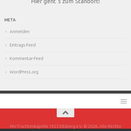
Hier geht´s zum Standort!
META
Anmelden
Eintrags-Feed
Kommentar-Feed
WordPress.org
MV-Trachtenkapelle 1923 Dilsberg e.V. © 2026. Alle Rechte