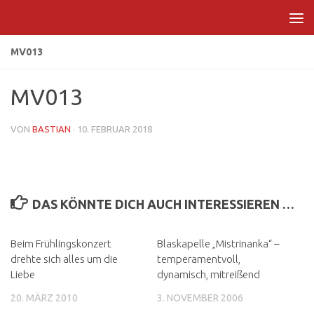
Zum Inhalt springen
MV013
MV013
VON
BASTIAN
·
10. FEBRUAR 2018
DAS KÖNNTE DICH AUCH INTERESSIEREN …
Beim Frühlingskonzert
Blaskapelle „Mistrinanka“ –
drehte sich alles um die
temperamentvoll,
Liebe
dynamisch, mitreißend
20. MÄRZ 2010
3. NOVEMBER 2006