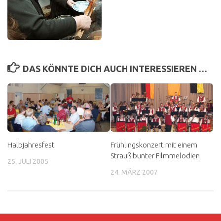
DAS KÖNNTE DICH AUCH INTERESSIEREN …
Halbjahresfest
Frühlingskonzert mit einem
Strauß bunter Filmmelodien
25. JULI 2005
24. MÄRZ 2007