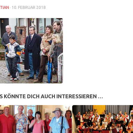
TIAN
·
10. FEBRUAR 2018
S KÖNNTE DICH AUCH INTERESSIEREN …