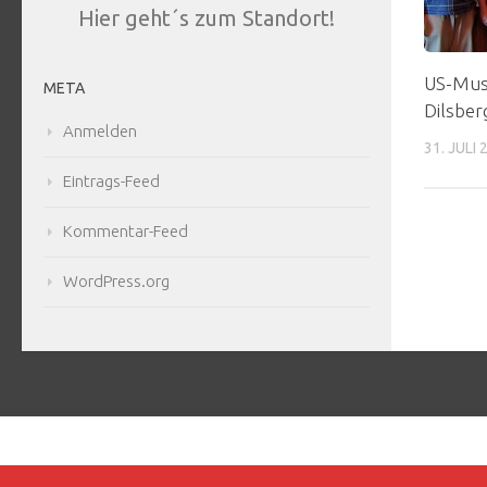
Hier geht´s zum Standort!
US-Musi
META
Dilsber
Anmelden
31. JULI 
Eintrags-Feed
Kommentar-Feed
WordPress.org