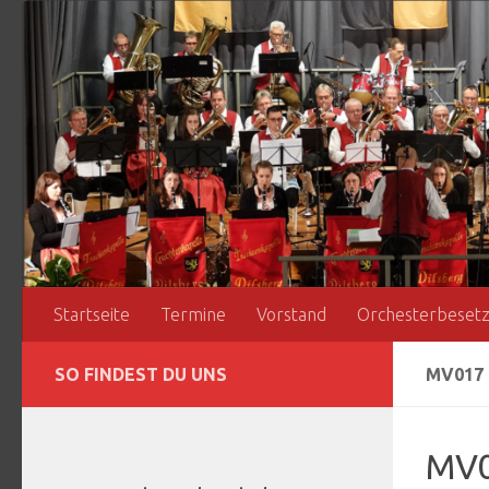
Zum Inhalt springen
Startseite
Termine
Vorstand
Orchesterbeset
SO FINDEST DU UNS
MV017
MV