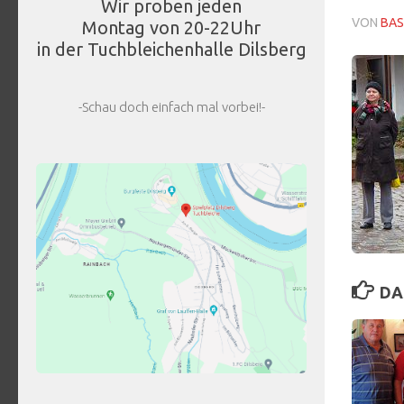
Wir proben jeden
VON
BAS
Montag von 20-22Uhr
in der Tuchbleichenhalle Dilsberg
-Schau doch einfach mal vorbei!-
DA