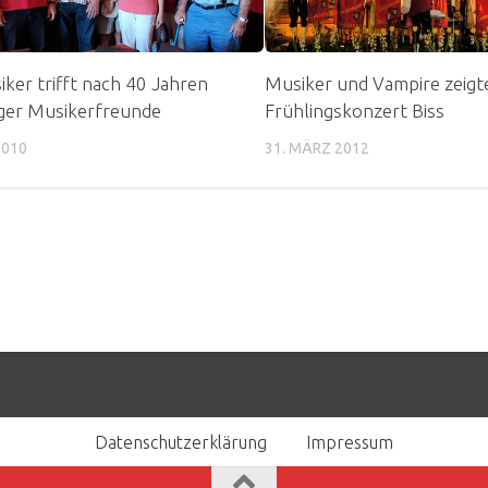
ker trifft nach 40 Jahren
Musiker und Vampire zeigt
ger Musikerfreunde
Frühlingskonzert Biss
2010
31. MÄRZ 2012
Datenschutzerklärung
Impressum