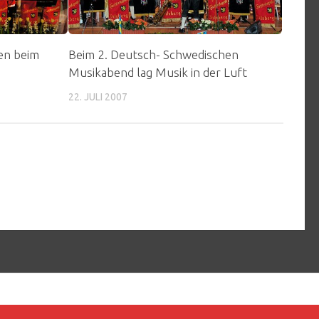
en beim
Beim 2. Deutsch- Schwedischen
Musikabend lag Musik in der Luft
22. JULI 2007