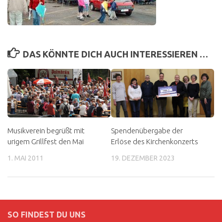
DAS KÖNNTE DICH AUCH INTERESSIEREN …
Musikverein begrüßt mit
Spendenübergabe der
urigem Grillfest den Mai
Erlöse des Kirchenkonzerts
1. MAI 2011
19. DEZEMBER 2023
SO FINDEST DU UNS