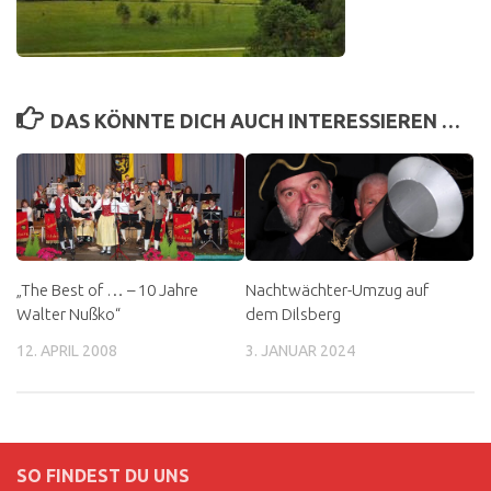
DAS KÖNNTE DICH AUCH INTERESSIEREN …
„The Best of … – 10 Jahre
Nachtwächter-Umzug auf
Walter Nußko“
dem Dilsberg
12. APRIL 2008
3. JANUAR 2024
SO FINDEST DU UNS