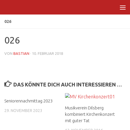
Zum Inhalt springen
026
026
VON
BASTIAN
·
10. FEBRUAR 2018
DAS KÖNNTE DICH AUCH INTERESSIEREN …
Seniorennachmittag 2023
Musikverein Dilsberg
29. NOVEMBER 2023
kombiniert Kirchenkonzert
mit guter Tat