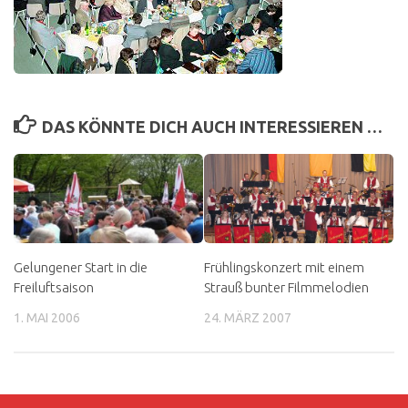
DAS KÖNNTE DICH AUCH INTERESSIEREN …
Gelungener Start in die
Frühlingskonzert mit einem
Freiluftsaison
Strauß bunter Filmmelodien
1. MAI 2006
24. MÄRZ 2007