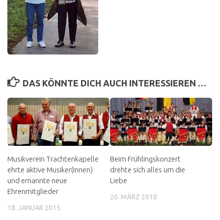
DAS KÖNNTE DICH AUCH INTERESSIEREN …
Musikverein Trachtenkapelle
Beim Frühlingskonzert
ehrte aktive Musiker(innen)
drehte sich alles um die
und ernannte neue
Liebe
Ehrenmitglieder
20. MÄRZ 2010
18. JANUAR 2015