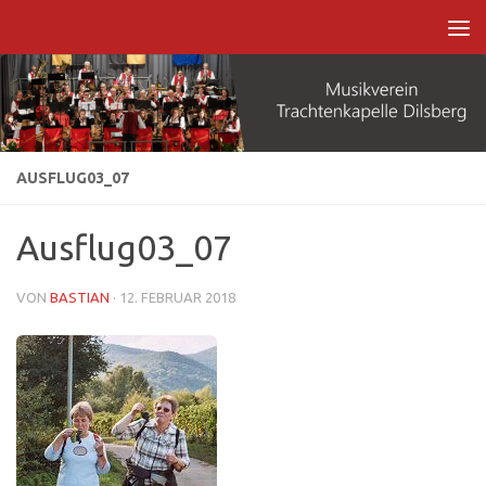
Zum Inhalt springen
AUSFLUG03_07
Ausflug03_07
VON
BASTIAN
·
12. FEBRUAR 2018