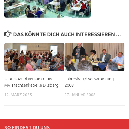
DAS KÖNNTE DICH AUCH INTERESSIEREN …
Jahreshauptversammlung
Jahreshauptversammlung
MV Trachtenkapelle Dilsberg
2008
12. MÄRZ 2025
27. JANUAR 2008
SO FINDEST DU UNS