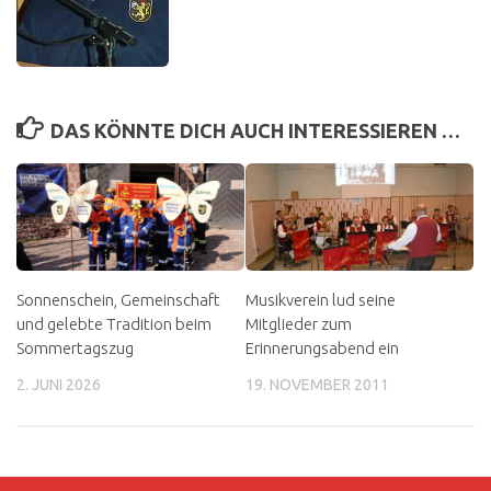
DAS KÖNNTE DICH AUCH INTERESSIEREN …
Sonnenschein, Gemeinschaft
Musikverein lud seine
und gelebte Tradition beim
Mitglieder zum
Sommertagszug
Erinnerungsabend ein
2. JUNI 2026
19. NOVEMBER 2011