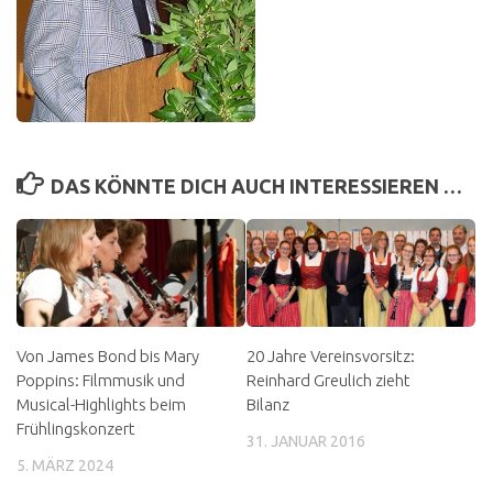
DAS KÖNNTE DICH AUCH INTERESSIEREN …
Von James Bond bis Mary
20 Jahre Vereinsvorsitz:
Poppins: Filmmusik und
Reinhard Greulich zieht
Musical-Highlights beim
Bilanz
Frühlingskonzert
31. JANUAR 2016
5. MÄRZ 2024