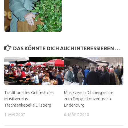
DAS KÖNNTE DICH AUCH INTERESSIEREN …
Traditionelles Grillfest des
Musikverein Dilsberg reiste
Musikvereins
zum Doppelkonzert nach
Trachtenkapelle Dilsberg
Endenburg
1. MAI 2007
6. MÄRZ 2010