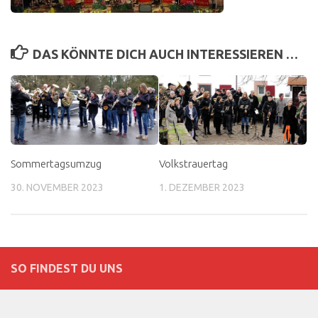
DAS KÖNNTE DICH AUCH INTERESSIEREN …
Sommertagsumzug
Volkstrauertag
30. NOVEMBER 2023
1. DEZEMBER 2023
SO FINDEST DU UNS